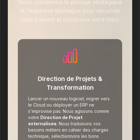
Nous combinons le pilotage stratégique
et l'expertise technique pour sécuriser
votre présent et construire votre futur.
Direction de Projets &
Transformation
Lancer un nouveau logiciel, migrer vers
le Cloud ou déployer un ERP ne
s'improvise pas. Nous agissons comme
votre
Direction de Projet
externalisée
. Nous traduisons vos
besoins métiers en cahier des charges
technique, sélectionnons les bons