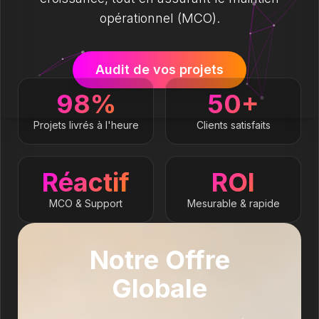
opérationnel (MCO).
Audit de vos projets
98%
50+
Projets livrés à l'heure
Clients satisfaits
Réactif
ROI
MCO & Support
Mesurable & rapide
Notre Offre
Globale