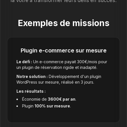
la vôtre à transformer leurs défis en succès.
Exemples de missions
Plugin e-commerce sur mesure
Le défi :
Un e-commerce payait 300€/mois pour
un plugin de réservation rigide et inadapté.
Notre solution :
Développement d'un plugin
WordPress sur mesure, réalisé en 3 jours.
Les résultats :
Économie de
3600€ par an
.
Plugin
100% sur mesure
.