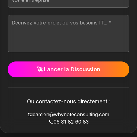
🚀 Lancer la Discussion
Ou contactez-nous directement :
📧
damien@whynoteconsulting.com
📞
06 81 82 60 83